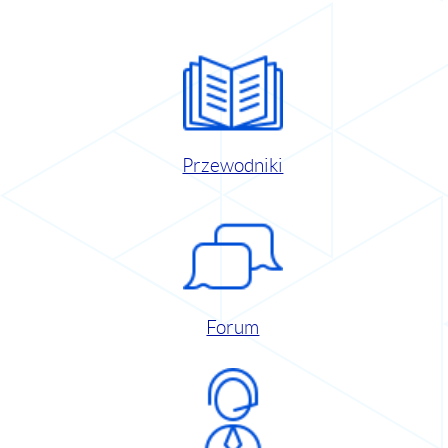
Przewodniki
Forum