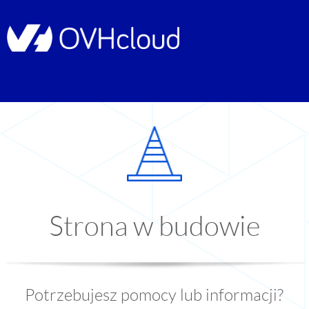
Strona w budowie
Potrzebujesz pomocy lub informacji?